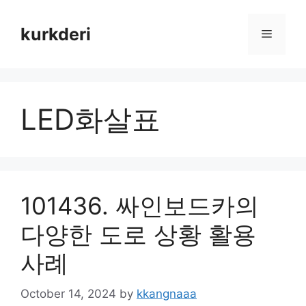
Skip
to
kurkderi
Menu
content
LED화살표
101436. 싸인보드카의
다양한 도로 상황 활용
사례
October 14, 2024
by
kkangnaaa