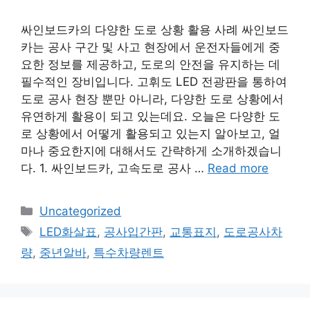
싸인보드카의 다양한 도로 상황 활용 사례 싸인보드
카는 공사 구간 및 사고 현장에서 운전자들에게 중
요한 정보를 제공하고, 도로의 안전을 유지하는 데
필수적인 장비입니다. 고휘도 LED 전광판을 통하여
도로 공사 현장 뿐만 아니라, 다양한 도로 상황에서
유연하게 활용이 되고 있는데요. 오늘은 다양한 도
로 상황에서 어떻게 활용되고 있는지 알아보고, 얼
마나 중요한지에 대해서도 간략하게 소개하겠습니
다. 1. 싸인보드카, 고속도로 공사 …
Read more
Categories
Uncategorized
Tags
LED화살표
,
공사입간판
,
교통표지
,
도로공사차
량
,
중년알바
,
특수차량렌트