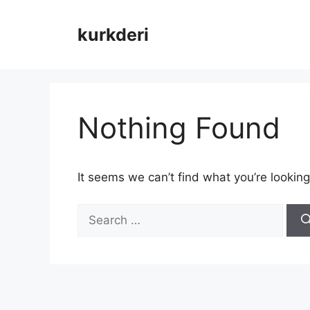
Skip
to
kurkderi
content
Nothing Found
It seems we can’t find what you’re looking
Search
for: