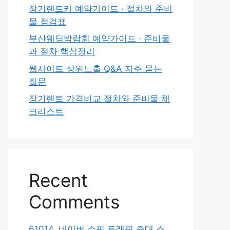
장기렌트카 예약가이드 · 절차와 준비
물 점검표
부산웨딩박람회 예약가이드 · 준비물
과 절차 핵심정리
웹사이트 상위노출 Q&A 자주 묻는
질문
장기렌트 가격비교 절차와 준비물 체
크리스트
Recent
Comments
61014. 네이버 쇼핑 트래픽 증대 스