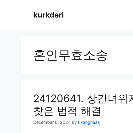
Skip
to
kurkderi
content
혼인무효소송
24120641. 상간
찾은 법적 해결
December 6, 2024
by
kkangnaaa