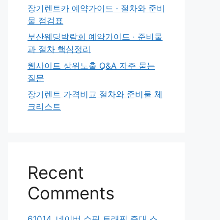
장기렌트카 예약가이드 · 절차와 준비
물 점검표
부산웨딩박람회 예약가이드 · 준비물
과 절차 핵심정리
웹사이트 상위노출 Q&A 자주 묻는
질문
장기렌트 가격비교 절차와 준비물 체
크리스트
Recent
Comments
61014. 네이버 쇼핑 트래픽 증대 스