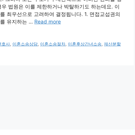
경우 법원은 이를 제한하거나 박탈하기도 하는데요. 이
를 최우선으로 고려하여 결정됩니다. 1. 면접교섭권의
계를 유지하는 …
Read more
변호사
,
이혼소송상담
,
이혼소송절차
,
이혼후상간녀소송
,
재산분할