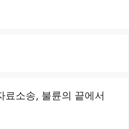
녀위자료소송, 불륜의 끝에서