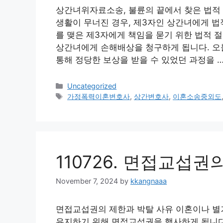
상간녀위자료소송, 불륜의 끝에서 찾은 법적
생활이 무너진 경우, 제3자인 상간녀에게 법
를 맺은 제3자에게 책임을 묻기 위한 법적 
상간녀에게 손해배상을 청구하게 됩니다. 오
통해 정당한 보상을 받을 수 있었던 과정을 
Categories
Uncategorized
Tags
가정폭력이혼변호사
,
상간변호사
,
이혼소송중외도
110726. 면접교섭권
November 7, 2024
by
kkangnaaa
면접교섭권의 제한과 박탈 사유 이혼이나 별
유지하기 위해 면접교섭권을 행사하게 됩니다