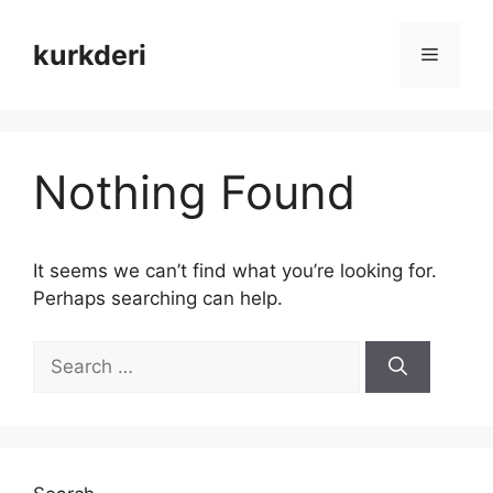
Skip
to
kurkderi
Menu
content
Nothing Found
It seems we can’t find what you’re looking for.
Perhaps searching can help.
Search
for: