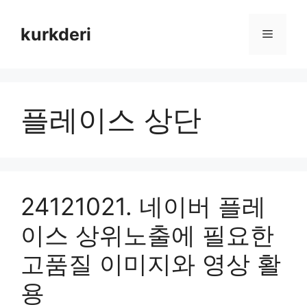
Skip
to
kurkderi
Menu
content
플레이스 상단
24121021. 네이버 플레
이스 상위노출에 필요한
고품질 이미지와 영상 활
용