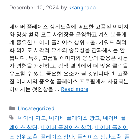
December 10, 2024
by
kkangnaaa
네이버 플레이스 상위노출에 필요한 고품질 이미지
와 영상 활용 모든 사업장을 운영하고 계신 분들에
게 중요한 네이버 플레이스 상위노출, 키워드 최적
화 외에도 시각적 요소의 중요성을 간과해서는 안
됩니다. 특히, 고품질 이미지와 영상의 활용은 사용
자 경험을 개선하고, 검색 결과에서 더 많은 클릭을
유도할 수 있는 중요한 요소가 될 것입니다. 1. 고품
질 이미지의 중요성 플레이스 프로필에서 사용되는
이미지는 첫인상을 …
Read more
Categories
Uncategorized
Tags
네이버 지도
,
네이버 플레이스 광고
,
네이버 플
레이스 상단
,
네이버 플레이스 상위
,
네이버 플레이
스 상위노출
,
플레이스 상단
,
플레이스 상단노출
,
플