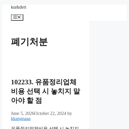
Skip
kurkderi
to
content
Menu
폐기처분
102233. 유품정리업체
비용 선택 시 놓치지 말
아야 할 점
June 5, 2026
October 22, 2024
by
kkangnaaa
유품정리업체비용 선택 시 놓치지