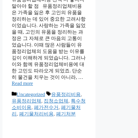
말아야 할 점 유품정리업체비용
은 가족을 잃은 후 고인의 유품을
정리하는 데 있어 중요한 고려사항
이었습니다. 사랑하는 가족을 잃었
을 때, 고인의 유품을 정리하는 과
정은 그 자체로 큰 마음의 고통이
었습니다. 이때 많은 사람들이 유
품정리업체의 도움을 받는 이유를
깊이 이해하게 되었습니다. 그러나
이와 함께 유품정리업체비용에 대
한 고민도 따라오게 되었죠. 단순
히 물건을 치우는 것이 아니라, …
Read more
Categories
Tags
Uncategorized
유품정리비용
,
유품정리업체
,
집청소업체
,
특수청
소비이용
,
폐가전수거
,
폐기물처
리
,
폐기물처리비용
,
폐기처분