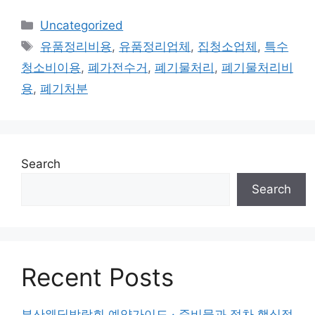
Categories
Uncategorized
Tags
유품정리비용
,
유품정리업체
,
집청소업체
,
특수
청소비이용
,
폐가전수거
,
폐기물처리
,
폐기물처리비
용
,
폐기처분
Search
Search
Recent Posts
부산웨딩박람회 예약가이드 · 준비물과 절차 핵심정