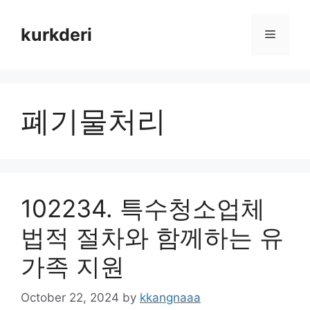
Skip
to
kurkderi
Menu
content
폐기물처리
102234. 특수청소업체
법적 절차와 함께하는 유
가족 지원
October 22, 2024
by
kkangnaaa