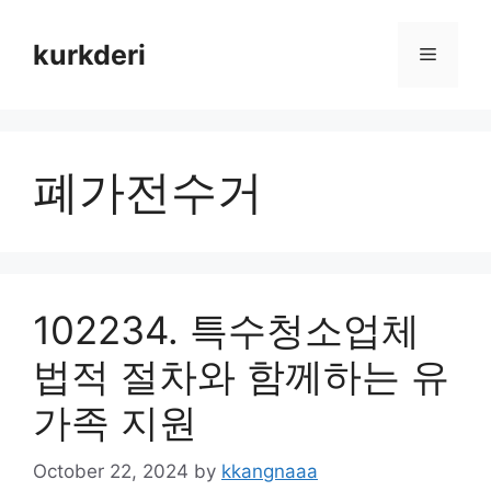
Skip
to
kurkderi
Menu
content
폐가전수거
102234. 특수청소업체
법적 절차와 함께하는 유
가족 지원
October 22, 2024
by
kkangnaaa