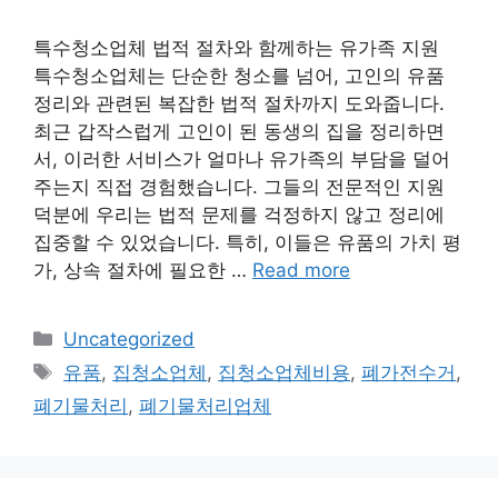
특수청소업체 법적 절차와 함께하는 유가족 지원
특수청소업체는 단순한 청소를 넘어, 고인의 유품
정리와 관련된 복잡한 법적 절차까지 도와줍니다.
최근 갑작스럽게 고인이 된 동생의 집을 정리하면
서, 이러한 서비스가 얼마나 유가족의 부담을 덜어
주는지 직접 경험했습니다. 그들의 전문적인 지원
덕분에 우리는 법적 문제를 걱정하지 않고 정리에
집중할 수 있었습니다. 특히, 이들은 유품의 가치 평
가, 상속 절차에 필요한 …
Read more
Categories
Uncategorized
Tags
유품
,
집청소업체
,
집청소업체비용
,
폐가전수거
,
폐기물처리
,
폐기물처리업체