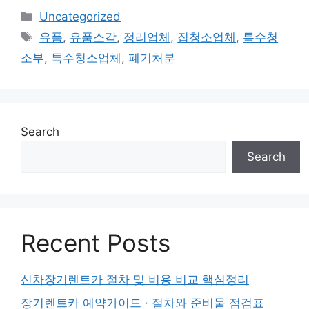
Categories
Uncategorized
Tags
유품
,
유품소각
,
정리업체
,
집청소업체
,
특수청
소부
,
특수청소업체
,
폐기처분
Search
Search
Recent Posts
신차장기렌트카 절차 및 비용 비교 핵심정리
장기렌트카 예약가이드 · 절차와 준비물 점검표