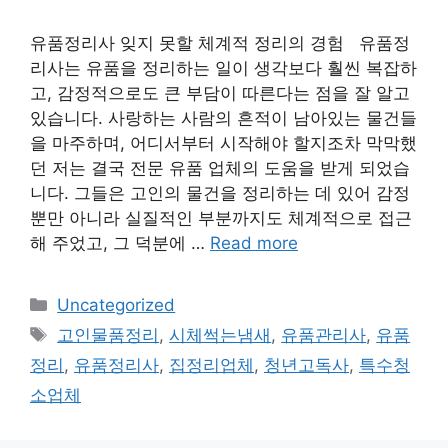
유품정리사 잊지 못할 체계적 정리의 경험 유품정
리사는 유품을 정리하는 일이 생각보다 훨씬 복잡하
고, 감정적으로도 큰 부담이 따른다는 점을 잘 알고
있습니다. 사랑하는 사람의 흔적이 남아있는 물건들
을 마주하며, 어디서부터 시작해야 할지조차 막막했
던 저는 결국 전문 유품 업체의 도움을 받게 되었습
니다. 그들은 고인의 물건을 정리하는 데 있어 감정
뿐만 아니라 실질적인 부분까지도 체계적으로 접근
해 주었고, 그 덕분에 …
Read more
Categories
Uncategorized
Tags
고인물품정리
,
시체썩는냄새
,
유품관리사
,
유품
정리
,
유품정리사
,
집정리업체
,
청년고독사
,
특수청
소업체