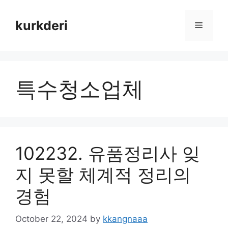
Skip
to
kurkderi
Menu
content
특수청소업체
102232. 유품정리사 잊
지 못할 체계적 정리의
경험
October 22, 2024
by
kkangnaaa