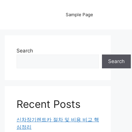
Sample Page
Search
Search
Recent Posts
신차장기렌트카 절차 및 비용 비교 핵
심정리