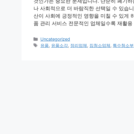
것인가는 중요한 문제입니다. 단순히 폐기하
나 사회적으로 더 바람직한 선택일 수 있습니
산이 사회에 긍정적인 영향을 미칠 수 있게 
품 관리 서비스 전문적인 업체일수록 재활용
Categories
Uncategorized
Tags
유품
,
유품소각
,
정리업체
,
집청소업체
,
특수청소부