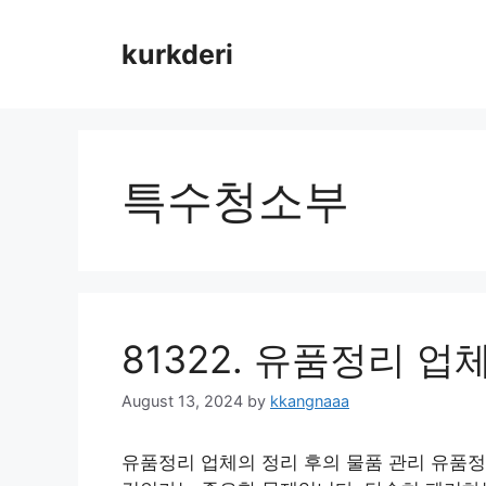
Skip
to
kurkderi
content
특수청소부
81322. 유품정리 업
August 13, 2024
by
kkangnaaa
유품정리 업체의 정리 후의 물품 관리 유품