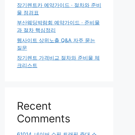
장기렌트카 예약가이드 · 절차와 준비
물 점검표
부산웨딩박람회 예약가이드 · 준비물
과 절차 핵심정리
웹사이트 상위노출 Q&A 자주 묻는
질문
장기렌트 가격비교 절차와 준비물 체
크리스트
Recent
Comments
61014. 네이버 쇼핑 트래픽 증대 스