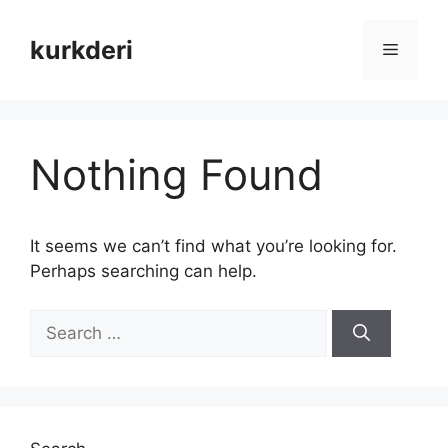
Skip
to
kurkderi
Menu
content
Nothing Found
It seems we can’t find what you’re looking for.
Perhaps searching can help.
Search
for: