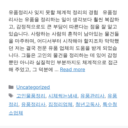
유품정리사 잊지 못할 체계적 정리의 경험 유품정
리사는 유품을 정리하는 일이 생각보다 훨씬 복잡하
고, 감정적으로도 큰 부담이 따른다는 점을 잘 알고
있습니다. 사랑하는 사람의 흔적이 남아있는 물건들
을 마주하며, 어디서부터 시작해야 할지조차 막막했
던 저는 결국 전문 유품 업체의 도움을 받게 되었습
니다. 그들은 고인의 물건을 정리하는 데 있어 감정
뿐만 아니라 실질적인 부분까지도 체계적으로 접근
해 주었고, 그 덕분에 …
Read more
Categories
Uncategorized
Tags
고인물품정리
,
시체썩는냄새
,
유품관리사
,
유품
정리
,
유품정리사
,
집정리업체
,
청년고독사
,
특수청
소업체