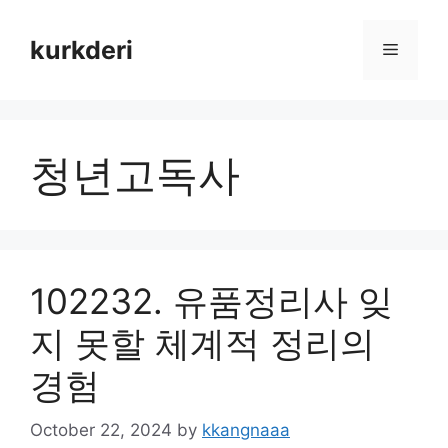
Skip
to
kurkderi
Menu
content
청년고독사
102232. 유품정리사 잊
지 못할 체계적 정리의
경험
October 22, 2024
by
kkangnaaa