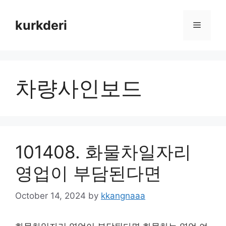
Skip
to
kurkderi
Menu
content
차량사인보드
101408. 화물차일자리
영업이 부담된다면
October 14, 2024
by
kkangnaaa