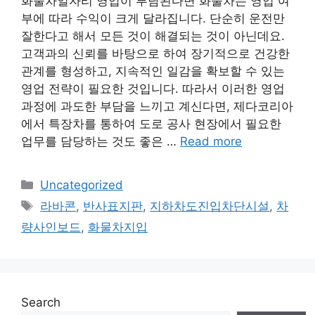
화물차일자리 영업이 부담된다면 화물차는 영업 여
부에 따라 수익이 크게 달라집니다. 단순히 운전만
잘한다고 해서 모든 것이 해결되는 것이 아닌데요.
고객과의 신뢰를 바탕으로 하여 장기적으로 건강한
관계를 형성하고, 지속적인 일감을 확보할 수 있는
영업 전략이 필요한 것입니다. 따라서 이러한 영업
과정에 과도한 부담을 느끼고 계신다면, 제다코리아
에서 특장차를 통하여 도로 공사 현장에서 필요한
업무를 담당하는 것도 좋은 …
Read more
Categories
Uncategorized
Tags
라바콘
,
반사표지판
,
지하차도진입차단시설
,
차
량사인보드
,
화물차지입
Search