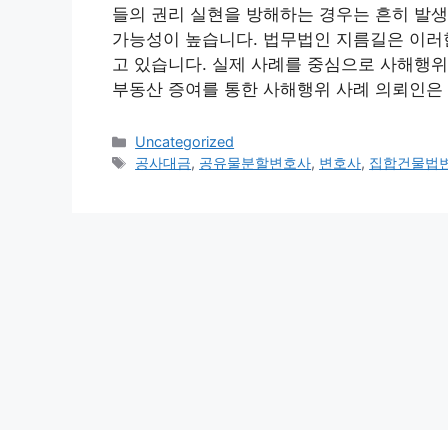
들의 권리 실현을 방해하는 경우는 흔히 발
가능성이 높습니다. 법무법인 지름길은 이러
고 있습니다. 실제 사례를 중심으로 사해행위
부동산 증여를 통한 사해행위 사례 의뢰인은
Categories
Uncategorized
Tags
공사대금
,
공유물분할변호사
,
변호사
,
집합건물법