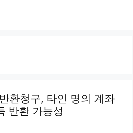
득반환청구, 타인 명의 계좌
득 반환 가능성