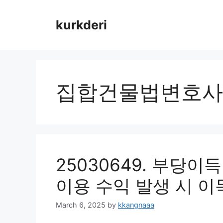
Skip
to
kurkderi
content
집합건물법변호사
25030649. 부당이
이용 수익 발생 시 이
March 6, 2025
by
kkangnaaa