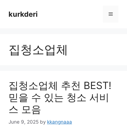
Skip
to
kurkderi
Menu
content
집청소업체
집청소업체 추천 BEST!
믿을 수 있는 청소 서비
스 모음
June 9, 2025
by
kkangnaaa