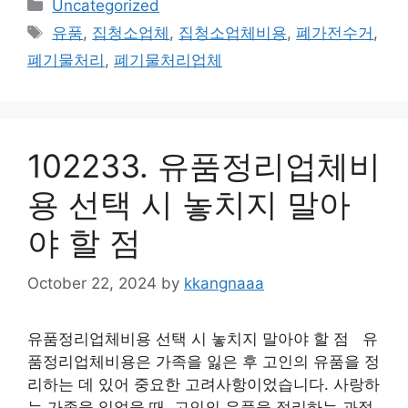
Categories
Uncategorized
Tags
유품
,
집청소업체
,
집청소업체비용
,
폐가전수거
,
폐기물처리
,
폐기물처리업체
102233. 유품정리업체비
용 선택 시 놓치지 말아
야 할 점
October 22, 2024
by
kkangnaaa
유품정리업체비용 선택 시 놓치지 말아야 할 점 유
품정리업체비용은 가족을 잃은 후 고인의 유품을 정
리하는 데 있어 중요한 고려사항이었습니다. 사랑하
는 가족을 잃었을 때, 고인의 유품을 정리하는 과정