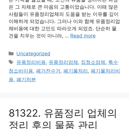
은 그 자체로 큰 마음의 고통이었습니다. 이때 많은
사람들이 유품정리업체의 도움을 받는 이유를 깊이
이해하게 되었습니다. 그러나 이와 함께 유품정리업
체비용에 대한 고민도 따라오게 되었죠. 단순히 물
건을 치우는 것이 아니라, …
Read more
Categories
Uncategorized
Tags
유품정리비용
,
유품정리업체
,
집청소업체
,
특수
청소비이용
,
폐가전수거
,
폐기물처리
,
폐기물처리비
용
,
폐기처분
81322. 유품정리 업체의
정리 후의 물품 관리