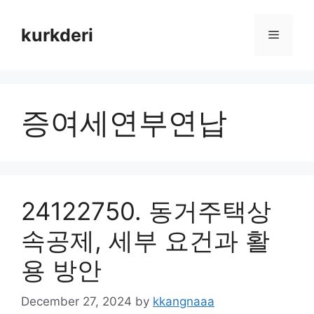
Skip
to
kurkderi
Menu
content
증여세연부연납
24122750. 동거주택상
속공제, 세부 요건과 활
용 방안
December 27, 2024
by
kkangnaaa