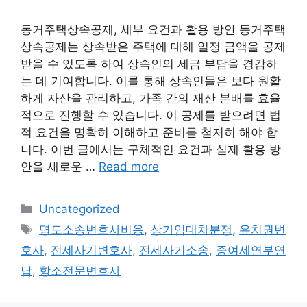
동거주택상속공제, 세부 요건과 활용 방안 동거주택
상속공제는 상속받은 주택에 대해 일정 금액을 공제
받을 수 있도록 하여 상속인의 세금 부담을 경감하
는 데 기여합니다. 이를 통해 상속인들은 보다 원활
하게 자산을 관리하고, 가족 간의 재산 분배를 효율
적으로 진행할 수 있습니다. 이 공제를 받으려면 법
적 요건을 명확히 이해하고 준비를 철저히 해야 합
니다. 이번 글에서는 구체적인 요건과 실제 활용 방
안을 새로운 …
Read more
Categories
Uncategorized
Tags
명도소송변호사비용
,
상가임대차분쟁
,
유치권변
호사
,
전세사기변호사
,
전세사기소송
,
증여세연부연
납
,
항소전문변호사