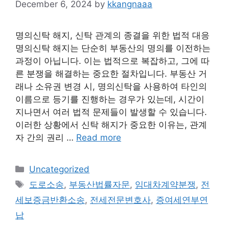
December 6, 2024
by
kkangnaaa
명의신탁 해지, 신탁 관계의 종결을 위한 법적 대응
명의신탁 해지는 단순히 부동산의 명의를 이전하는
과정이 아닙니다. 이는 법적으로 복잡하고, 그에 따
른 분쟁을 해결하는 중요한 절차입니다. 부동산 거
래나 소유권 변경 시, 명의신탁을 사용하여 타인의
이름으로 등기를 진행하는 경우가 있는데, 시간이
지나면서 여러 법적 문제들이 발생할 수 있습니다.
이러한 상황에서 신탁 해지가 중요한 이유는, 관계
자 간의 권리 …
Read more
Categories
Uncategorized
Tags
도로소송
,
부동산법률자문
,
임대차계약분쟁
,
전
세보증금반환소송
,
전세전문변호사
,
증여세연부연
납