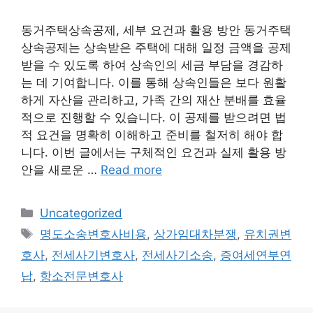
동거주택상속공제, 세부 요건과 활용 방안 동거주택
상속공제는 상속받은 주택에 대해 일정 금액을 공제
받을 수 있도록 하여 상속인의 세금 부담을 경감하
는 데 기여합니다. 이를 통해 상속인들은 보다 원활
하게 자산을 관리하고, 가족 간의 재산 분배를 효율
적으로 진행할 수 있습니다. 이 공제를 받으려면 법
적 요건을 명확히 이해하고 준비를 철저히 해야 합
니다. 이번 글에서는 구체적인 요건과 실제 활용 방
안을 새로운 …
Read more
Categories
Uncategorized
Tags
명도소송변호사비용
,
상가임대차분쟁
,
유치권변
호사
,
전세사기변호사
,
전세사기소송
,
증여세연부연
납
,
항소전문변호사