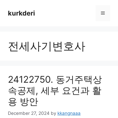
Skip
to
kurkderi
Menu
content
전세사기변호사
24122750. 동거주택상
속공제, 세부 요건과 활
용 방안
December 27, 2024
by
kkangnaaa