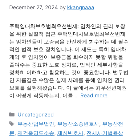
December 27, 2024
by
kkangnaaa
주택임대차보호법최우선변제: 임차인의 권리 보장
을 위한 실질적 접근 주택임대차보호법최우선변제
는 임차인들이 보증금을 안전하게 회수하는 데 필수
적인 법적 보호 장치입니다. 이 제도는 특히 임대차
계약 후 임차인이 보증금을 회수하지 못할 위험을
줄여주는 중요한 보호 장치로, 법적인 세부사항을
정확히 이해하고 활용하는 것이 중요합니다. 법무법
인 지름길은 수많은 실제 사례를 통해 임차인 권리
보호를 실현해왔습니다. 이 글에서는 최우선변제권
이 어떻게 작동하는지, 이를 …
Read more
Categories
Uncategorized
Tags
부동산법무법인
,
부동산소송변호사
,
부동산전
문
,
재건축명도소송
,
재심변호사
,
전세사기법률상