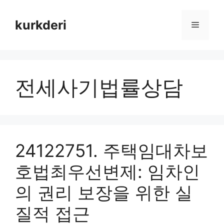
Skip
to
kurkderi
Menu
content
전세사기법률상담
24122751. 주택임대차보
호법최우선변제: 임차인
의 권리 보장을 위한 실
질적 접근