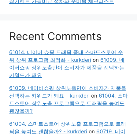
장기렌트 가격비교 절차와 준비물 체크리스트
Recent Comments
61014. 네이버 쇼핑 트래픽 증대 스마트스토어 순
위 상위 프로그램 최적화 - kurkderi
on
61009. 네
이버쇼핑 상위노출만이 소비자가 제품을 선택하는
키워드가 돼요
61009. 네이버쇼핑 상위노출만이 소비자가 제품을
선택하는 키워드가 돼요 - kurkderi
on
61004. 스마
트스토어 상위노출 프로그램으로 트래픽을 높여도
괜찮을까?
61004. 스마트스토어 상위노출 프로그램으로 트래
픽을 높여도 괜찮을까? - kurkderi
on
60719. 네이