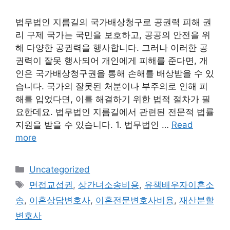
법무법인 지름길의 국가배상청구로 공권력 피해 권
리 구제 국가는 국민을 보호하고, 공공의 안전을 위
해 다양한 공권력을 행사합니다. 그러나 이러한 공
권력이 잘못 행사되어 개인에게 피해를 준다면, 개
인은 국가배상청구권을 통해 손해를 배상받을 수 있
습니다. 국가의 잘못된 처분이나 부주의로 인해 피
해를 입었다면, 이를 해결하기 위한 법적 절차가 필
요한데요. 법무법인 지름길에서 관련된 전문적 법률
지원을 받을 수 있습니다. 1. 법무법인 …
Read
more
Categories
Uncategorized
Tags
면접교섭권
,
상간녀소송비용
,
유책배우자이혼소
송
,
이혼상담변호사
,
이혼전문변호사비용
,
재산분할
변호사