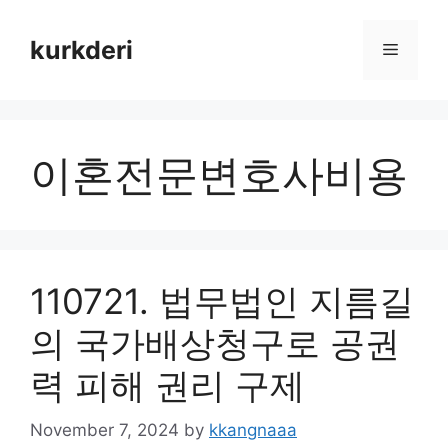
Skip
to
kurkderi
Menu
content
이혼전문변호사비용
110721. 법무법인 지름길
의 국가배상청구로 공권
력 피해 권리 구제
November 7, 2024
by
kkangnaaa