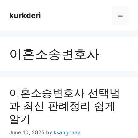
Skip
to
kurkderi
Menu
content
이혼소송변호사
이혼소송변호사 선택법
과 최신 판례정리 쉽게
알기
June 10, 2025
by
kkangnaaa