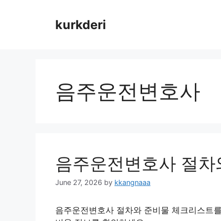
Skip
to
kurkderi
content
음주운전변호사
음주운전변호사 절차
June 27, 2026
by
kkangnaaa
음주운전변호사 절차와 준비물 체크리스트를 2