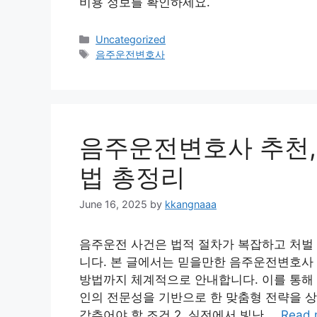
비용 정보를 확인하세요.
Categories
Uncategorized
Tags
음주운전변호사
음주운전변호사 추천,
법 총정리
June 16, 2025
by
kkangnaaa
음주운전 사건은 법적 절차가 복잡하고 처벌
니다. 본 글에서는 믿을만한 음주운전변호사 
방법까지 체계적으로 안내합니다. 이를 통해
인의 전문성을 기반으로 한 맞춤형 전략을 
갖추어야 할 조건 2. 실전에서 빛난 …
Read 