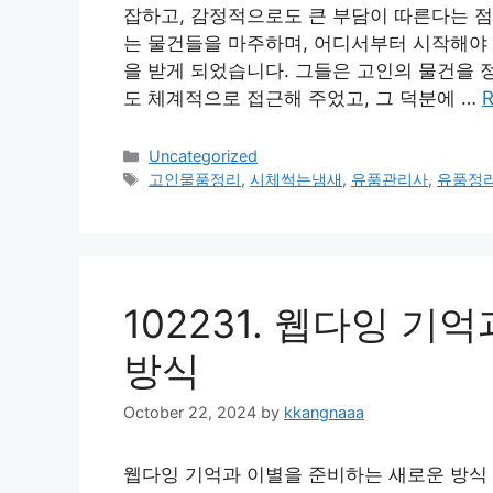
잡하고, 감정적으로도 큰 부담이 따른다는 점
는 물건들을 마주하며, 어디서부터 시작해야 
을 받게 되었습니다. 그들은 고인의 물건을 
도 체계적으로 접근해 주었고, 그 덕분에 …
R
Categories
Uncategorized
Tags
고인물품정리
,
시체썩는냄새
,
유품관리사
,
유품정
102231. 웹다잉 
방식
October 22, 2024
by
kkangnaaa
웹다잉 기억과 이별을 준비하는 새로운 방식 