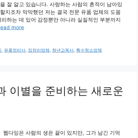
을 잘 알고 있습니다. 사랑하는 사람의 흔적이 남아있
할지조차 막막했던 저는 결국 전문 유품 업체의 도움
정리하는 데 있어 감정뿐만 아니라 실질적인 부분까지
ead more
리
,
유품정리사
,
집정리업체
,
청년고독사
,
특수청소업체
기억과 이별을 준비하는 새로운
웹다잉은 사람의 생은 끝이 있지만, 그가 남긴 기억