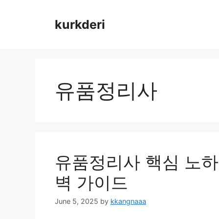
Skip
to
kurkderi
content
유품정리사
유품정리사 핵심 노하
벽 가이드
June 5, 2025
by
kkangnaaa