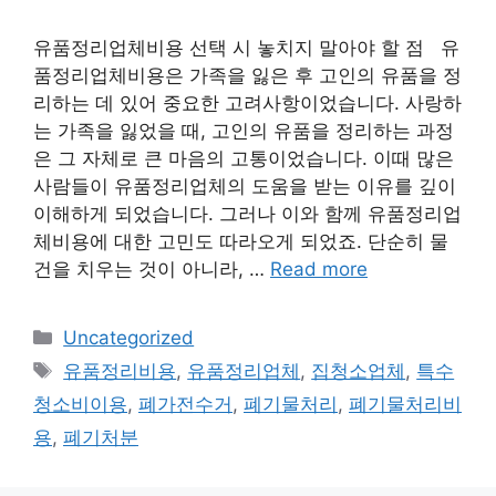
유품정리업체비용 선택 시 놓치지 말아야 할 점 유
품정리업체비용은 가족을 잃은 후 고인의 유품을 정
리하는 데 있어 중요한 고려사항이었습니다. 사랑하
는 가족을 잃었을 때, 고인의 유품을 정리하는 과정
은 그 자체로 큰 마음의 고통이었습니다. 이때 많은
사람들이 유품정리업체의 도움을 받는 이유를 깊이
이해하게 되었습니다. 그러나 이와 함께 유품정리업
체비용에 대한 고민도 따라오게 되었죠. 단순히 물
건을 치우는 것이 아니라, …
Read more
Categories
Uncategorized
Tags
유품정리비용
,
유품정리업체
,
집청소업체
,
특수
청소비이용
,
폐가전수거
,
폐기물처리
,
폐기물처리비
용
,
폐기처분