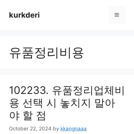
Skip
to
kurkderi
Menu
content
유품정리비용
102233. 유품정리업체비
용 선택 시 놓치지 말아
야 할 점
October 22, 2024
by
kkangnaaa