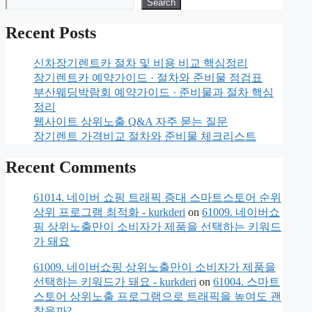
Search
Recent Posts
신차장기렌트카 절차 및 비용 비교 핵심정리
장기렌트카 예약가이드 · 절차와 준비물 점검표
부산웨딩박람회 예약가이드 · 준비물과 절차 핵심
정리
웹사이트 상위노출 Q&A 자주 묻는 질문
장기렌트 가격비교 절차와 준비물 체크리스트
Recent Comments
61014. 네이버 쇼핑 트래픽 증대 스마트스토어 순위
상위 프로그램 최적화 - kurkderi
on
61009. 네이버쇼
핑 상위노출만이 소비자가 제품을 선택하는 키워드
가 돼요
61009. 네이버쇼핑 상위노출만이 소비자가 제품을
선택하는 키워드가 돼요 - kurkderi
on
61004. 스마트
스토어 상위노출 프로그램으로 트래픽을 높여도 괜
찮을까?