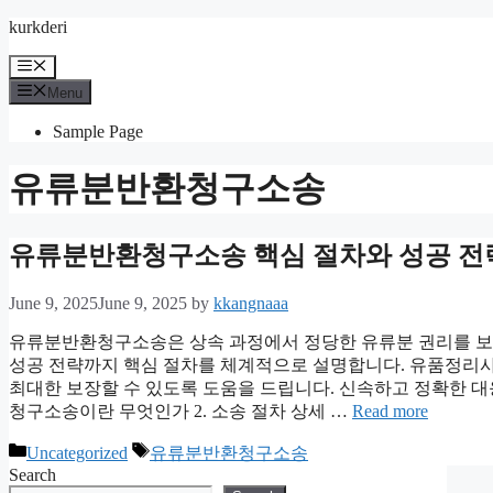
Skip
kurkderi
to
content
Menu
Menu
Sample Page
유류분반환청구소송
유류분반환청구소송 핵심 절차와 성공 전
June 9, 2025
June 9, 2025
by
kkangnaaa
유류분반환청구소송은 상속 과정에서 정당한 유류분 권리를 보호
성공 전략까지 핵심 절차를 체계적으로 설명합니다. 유품정리사
최대한 보장할 수 있도록 도움을 드립니다. 신속하고 정확한 대응
청구소송이란 무엇인가 2. 소송 절차 상세 …
Read more
Categories
Tags
Uncategorized
유류분반환청구소송
Search