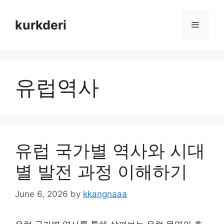
Skip
to
kurkderi
Menu
content
유럽역사
유럽 국가별 역사와 시대
별 발전 과정 이해하기
June 6, 2026
by
kkangnaaa