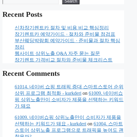
Search
Recent Posts
신차장기렌트카 절차 및 비용 비교 핵심정리
장기렌트카 예약가이드 · 절차와 준비물 점검표
부산웨딩박람회 예약가이드 · 준비물과 절차 핵심
정리
웹사이트 상위노출 Q&A 자주 묻는 질문
장기렌트 가격비교 절차와 준비물 체크리스트
Recent Comments
61014. 네이버 쇼핑 트래픽 증대 스마트스토어 순위
상위 프로그램 최적화 - kurkderi
on
61009. 네이버쇼
핑 상위노출만이 소비자가 제품을 선택하는 키워드
가 돼요
61009. 네이버쇼핑 상위노출만이 소비자가 제품을
선택하는 키워드가 돼요 - kurkderi
on
61004. 스마트
스토어 상위노출 프로그램으로 트래픽을 높여도 괜
찮을까?