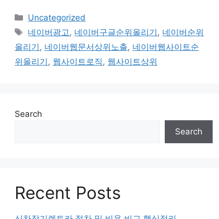
Categories
Uncategorized
Tags
네이버광고
,
네이버구글순위올리기
,
네이버순위
올리기
,
네이버웹문서상위노출
,
네이버웹사이트순
위올리기
,
웹사이트로직
,
웹사이트상위
Search
Search
Recent Posts
신차장기렌트카 절차 및 비용 비교 핵심정리