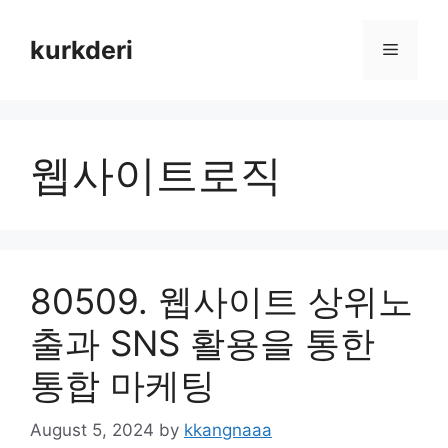
Skip
to
kurkderi
Menu
content
웹사이트로직
80509. 웹사이트 상위노
출과 SNS 활용을 통한
통합 마케팅
August 5, 2024
by
kkangnaaa