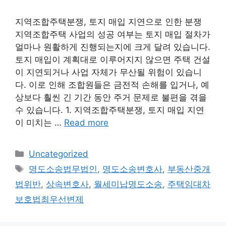
지역조합주택분쟁, 토지 매입 지연으로 인한 분쟁
지역조합주택 사업의 성공 여부는 토지 매입 절차가
얼마나 원활하게 진행되는지에 크게 달려 있습니다.
토지 매입이 계획대로 이루어지지 않으면 주택 건설
이 지연되거나 사업 자체가 무산될 위험이 있습니
다. 이로 인해 조합원들은 금전적 손해를 입거나, 예
상보다 훨씬 긴 기간 동안 주거 문제로 불편을 겪을
수 있습니다. 1. 지역조합주택분쟁, 토지 매입 지연
이 미치는 …
Read more
Categories
Uncategorized
Tags
명도소송법무법인
,
명도소송변호사
,
부동산중개
법위반
,
상속변호사
,
월세미납명도소송
,
주택임대차
보호법최우선변제