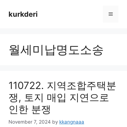
Skip
to
kurkderi
Menu
content
월세미납명도소송
110722. 지역조합주택분
쟁, 토지 매입 지연으로
인한 분쟁
November 7, 2024
by
kkangnaaa