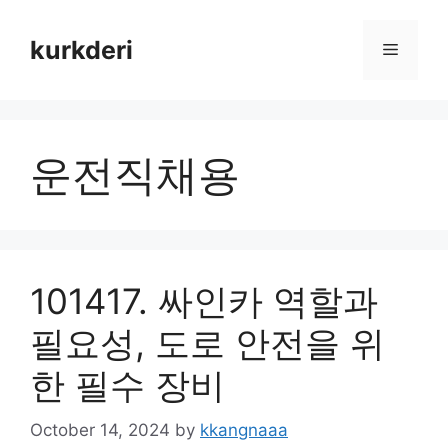
Skip
to
kurkderi
Menu
content
운전직채용
101417. 싸인카 역할과
필요성, 도로 안전을 위
한 필수 장비
October 14, 2024
by
kkangnaaa