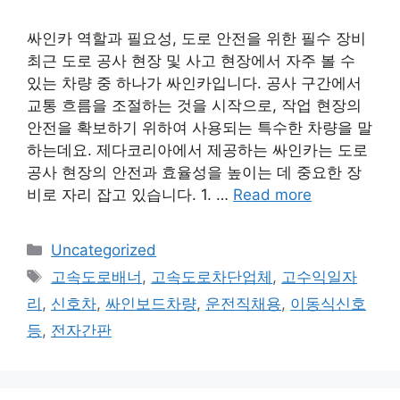
싸인카 역할과 필요성, 도로 안전을 위한 필수 장비
최근 도로 공사 현장 및 사고 현장에서 자주 볼 수
있는 차량 중 하나가 싸인카입니다. 공사 구간에서
교통 흐름을 조절하는 것을 시작으로, 작업 현장의
안전을 확보하기 위하여 사용되는 특수한 차량을 말
하는데요. 제다코리아에서 제공하는 싸인카는 도로
공사 현장의 안전과 효율성을 높이는 데 중요한 장
비로 자리 잡고 있습니다. 1. …
Read more
Categories
Uncategorized
Tags
고속도로배너
,
고속도로차단업체
,
고수익일자
리
,
신호차
,
싸인보드차량
,
운전직채용
,
이동식신호
등
,
전자간판