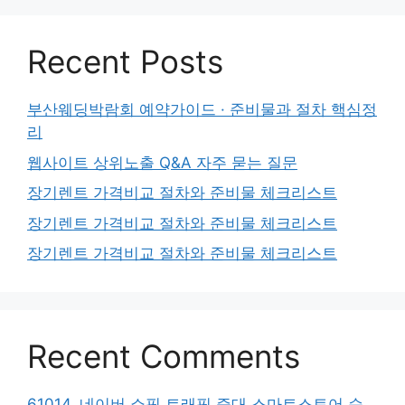
Recent Posts
부산웨딩박람회 예약가이드 · 준비물과 절차 핵심정
리
웹사이트 상위노출 Q&A 자주 묻는 질문
장기렌트 가격비교 절차와 준비물 체크리스트
장기렌트 가격비교 절차와 준비물 체크리스트
장기렌트 가격비교 절차와 준비물 체크리스트
Recent Comments
61014. 네이버 쇼핑 트래픽 증대 스마트스토어 순