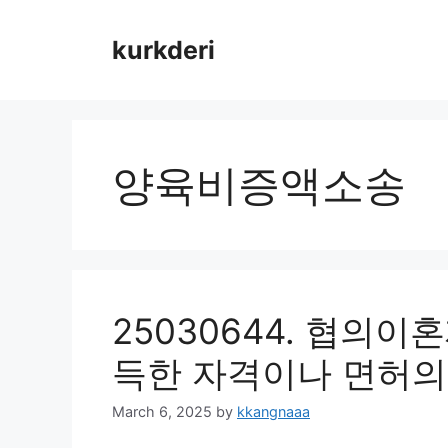
Skip
to
kurkderi
content
양육비증액소송
25030644. 협의이
득한 자격이나 면허의
March 6, 2025
by
kkangnaaa