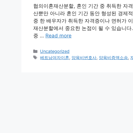
협의이혼재산분할, 혼인 기간 중 취득한 자
산뿐만 아니라 혼인 기간 동안 형성된 경제적
중 한 배우자가 취득한 자격증이나 면허가 이
재산분할에서 중요한 논점이 될 수 있습니다. 
중 …
Read more
Categories
Uncategorized
Tags
베트남여자이혼
,
양육비변호사
,
양육비증액소송
,