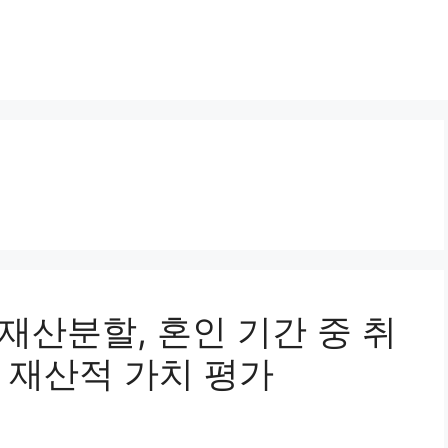
혼재산분할, 혼인 기간 중 취
 재산적 가치 평가