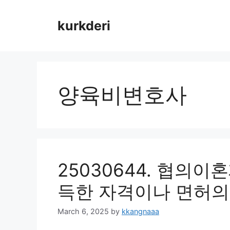
Skip
to
kurkderi
content
양육비변호사
25030644. 협의이
득한 자격이나 면허의
March 6, 2025
by
kkangnaaa