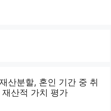
혼재산분할, 혼인 기간 중 취
 재산적 가치 평가