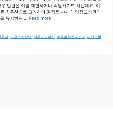
경우 법원은 이를 제한하거나 박탈하기도 하는데요. 이
를 최우선으로 고려하여 결정됩니다. 1. 면접교섭권의
계를 유지하는 …
Read more
변호사
,
이혼소송상담
,
이혼소송절차
,
이혼후상간녀소송
,
재산분할