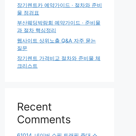
장기렌트카 예약가이드 · 절차와 준비
물 점검표
부산웨딩박람회 예약가이드 · 준비물
과 절차 핵심정리
웹사이트 상위노출 Q&A 자주 묻는
질문
장기렌트 가격비교 절차와 준비물 체
크리스트
Recent
Comments
61014. 네이버 쇼핑 트래픽 증대 스