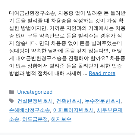
대여금반환청구소송, 차용증 없이 빌려준 돈 돌려받
기 돈을 빌려줄 때 차용증을 작성하는 것이 가장 확
실한 방법이지만, 가까운 지인과의 거래에서는 차용
증 없이 구두 약속만으로 돈을 빌려주는 경우가 적
지 않습니다. 만약 차용증 없이 돈을 빌려주었는데
상대방이 약속한 날짜에 돈을 갚지 않는다면, 어떻
게 대여금반환청구소송을 진행해야 할까요? 차용증
이 없는 상황에서 빌려준 돈을 돌려받기 위한 입증
방법과 법적 절차에 대해 자세히 …
Read more
Categories
Uncategorized
Tags
건설분쟁변호사
,
건축변호사
,
누수전문변호사
,
손해배상청구소송
,
아파트하자변호사
,
채무부존재
소송
,
하도급분쟁
,
하자보수