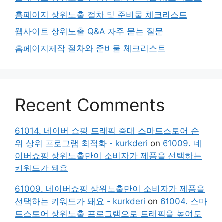
홈페이지 상위노출 절차 및 준비물 체크리스트
웹사이트 상위노출 Q&A 자주 묻는 질문
홈페이지제작 절차와 준비물 체크리스트
Recent Comments
61014. 네이버 쇼핑 트래픽 증대 스마트스토어 순
위 상위 프로그램 최적화 - kurkderi
on
61009. 네
이버쇼핑 상위노출만이 소비자가 제품을 선택하는
키워드가 돼요
61009. 네이버쇼핑 상위노출만이 소비자가 제품을
선택하는 키워드가 돼요 - kurkderi
on
61004. 스마
트스토어 상위노출 프로그램으로 트래픽을 높여도