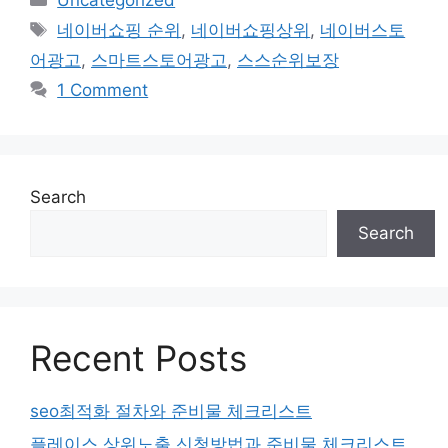
Tags
네이버쇼핑 순위
,
네이버쇼핑상위
,
네이버스토
어광고
,
스마트스토어광고
,
스스순위보장
1 Comment
Search
Search
Recent Posts
seo최적화 절차와 준비물 체크리스트
플레이스 상위노출 신청방법과 준비물 체크리스트