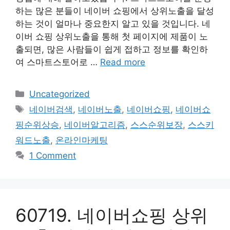
하는 많은 분들이 네이버 쇼핑에서 상위노출을 달성
하는 것이 얼마나 중요한지 알고 있을 것입니다. 네
이버 쇼핑 상위노출을 통해 첫 페이지에 제품이 노
출되면, 많은 사람들이 쉽게 접하고 정보를 확인하
여 스마트스토어로 …
Read more
Categories
Uncategorized
Tags
네이버검색
,
네이버노출
,
네이버쇼핑
,
네이버쇼
핑순위상승
,
네이버알고리즘
,
스스순위보장
,
스스키
워드노출
,
온라인마케팅
1 Comment
60719. 네이버쇼핑 상위