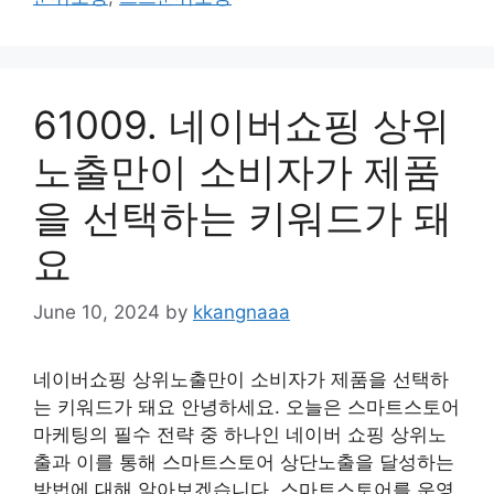
61009. 네이버쇼핑 상위
노출만이 소비자가 제품
을 선택하는 키워드가 돼
요
June 10, 2024
by
kkangnaaa
네이버쇼핑 상위노출만이 소비자가 제품을 선택하
는 키워드가 돼요 안녕하세요. 오늘은 스마트스토어
마케팅의 필수 전략 중 하나인 네이버 쇼핑 상위노
출과 이를 통해 스마트스토어 상단노출을 달성하는
방법에 대해 알아보겠습니다. 스마트스토어를 운영