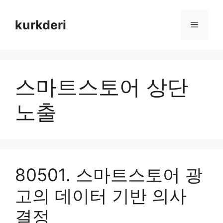
Skip
to
kurkderi
Menu
content
스마트스토어 상단
노출
80501. 스마트스토어 광
고의 데이터 기반 의사
결정