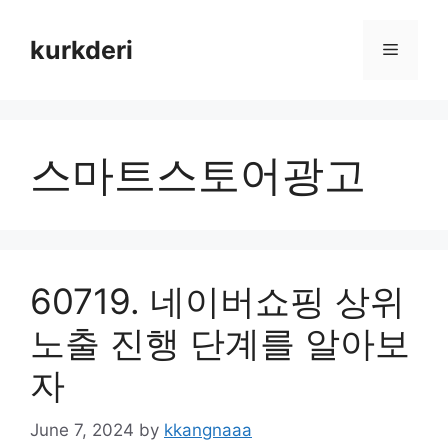
Skip
to
kurkderi
Menu
content
스마트스토어광고
60719. 네이버쇼핑 상위
노출 진행 단계를 알아보
자
June 7, 2024
by
kkangnaaa