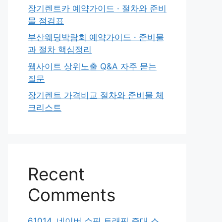
장기렌트카 예약가이드 · 절차와 준비
물 점검표
부산웨딩박람회 예약가이드 · 준비물
과 절차 핵심정리
웹사이트 상위노출 Q&A 자주 묻는
질문
장기렌트 가격비교 절차와 준비물 체
크리스트
Recent
Comments
61014. 네이버 쇼핑 트래픽 증대 스