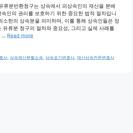
 유류분반환청구는 상속에서 피상속인의 재산을 분배
상속인의 권리를 보호하기 위한 중요한 법적 절차입니
 최소한의 상속분을 의미하며, 이를 통해 상속인들은 정
는 유류분 청구의 절차와 중요성, 그리고 실제 사례를
 …
Read more
호사
,
상속재산분할소송
,
상속포기변호사
,
재산상속전문변호사