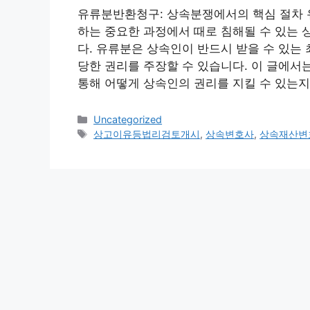
유류분반환청구: 상속분쟁에서의 핵심 절차
하는 중요한 과정에서 때로 침해될 수 있는 
다. 유류분은 상속인이 반드시 받을 수 있는
당한 권리를 주장할 수 있습니다. 이 글에서
통해 어떻게 상속인의 권리를 지킬 수 있는지
Categories
Uncategorized
Tags
상고이유등법리검토개시
,
상속변호사
,
상속재산변