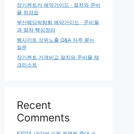
장기렌트카 예약가이드 · 절차와 준비
물 점검표
부산웨딩박람회 예약가이드 · 준비물
과 절차 핵심정리
웹사이트 상위노출 Q&A 자주 묻는
질문
장기렌트 가격비교 절차와 준비물 체
크리스트
Recent
Comments
61014. 네이버 쇼핑 트래픽 증대 스