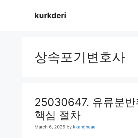
Skip
to
kurkderi
content
상속포기변호사
25030647. 유류
핵심 절차
March 6, 2025
by
kkangnaaa