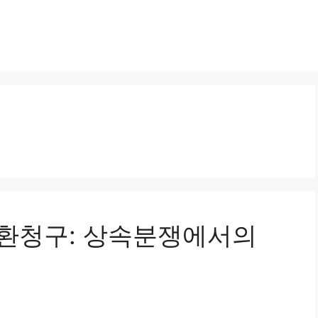
분반환청구: 상속분쟁에서의