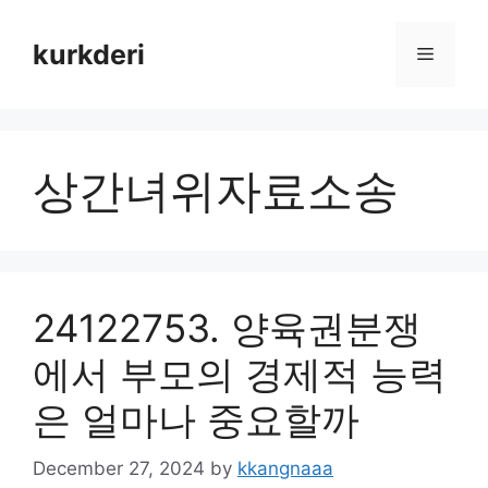
Skip
to
kurkderi
Menu
content
상간녀위자료소송
24122753. 양육권분쟁
에서 부모의 경제적 능력
은 얼마나 중요할까
December 27, 2024
by
kkangnaaa