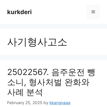
Skip
to
kurkderi
Menu
content
사기형사고소
25022567. 음주운전 뺑
소니, 형사처벌 완화와
사례 분석
February 25, 2025
by
kkangnaaa