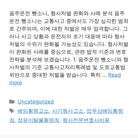
음주운전 뺑소니, 형사처벌 완화와 사례 분석 음주
운전 뺑소니는 교통사고 중에서도 가장 심각한 범죄
로 간주되며, 이에 대한 처벌은 매우 엄격합니다. 그
러나 사고 상황과 운전자의 초기 대응에 따라 형사
처벌의 수위가 완화될 가능성도 있습니다. 형사처벌
이 완화된 사례를 중심으로, 관련 법적 기준과 변호
전략을 분석해 보겠습니다. 1. 음주운전 뺑소니와 형
사처벌의 기준 교통사고처리특례법 및 도로교통법
위반으로 중대한 처벌을 받습니다. 특히 …
Read
more
Categories
Uncategorized
Tags
배임횡령고소
,
사기형사고소
,
업무상배임횡령
죄
,
점유이탈물횡령죄
,
형사전문변호사비용