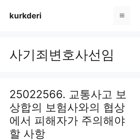
Skip
to
kurkderi
Menu
content
사기죄변호사선임
25022566. 교통사고 보
상합의 보험사와의 협상
에서 피해자가 주의해야
할 사항