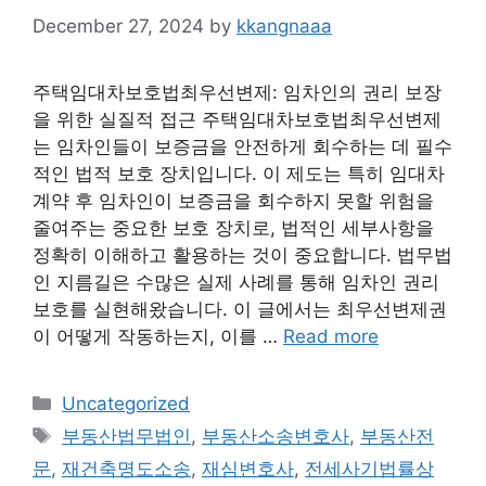
December 27, 2024
by
kkangnaaa
주택임대차보호법최우선변제: 임차인의 권리 보장
을 위한 실질적 접근 주택임대차보호법최우선변제
는 임차인들이 보증금을 안전하게 회수하는 데 필수
적인 법적 보호 장치입니다. 이 제도는 특히 임대차
계약 후 임차인이 보증금을 회수하지 못할 위험을
줄여주는 중요한 보호 장치로, 법적인 세부사항을
정확히 이해하고 활용하는 것이 중요합니다. 법무법
인 지름길은 수많은 실제 사례를 통해 임차인 권리
보호를 실현해왔습니다. 이 글에서는 최우선변제권
이 어떻게 작동하는지, 이를 …
Read more
Categories
Uncategorized
Tags
부동산법무법인
,
부동산소송변호사
,
부동산전
문
,
재건축명도소송
,
재심변호사
,
전세사기법률상