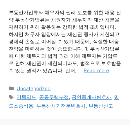
부동산가압류와 채무자의 권리 보호를 위한 대응 전
략 부동산가압류는 채권자가 채무자의 재산 처분을
제한하기 위해 활용하는 강력한 법적 조치입니다.
하지만 채무자 입장에서는 재산권 행사가 제한되고
경제적 손실로 이어질 수 있기 때문에, 적절한 대응
전략을 마련하는 것이 중요합니다. 1. 부동산가압류
에 대한 채무자의 법적 권리 이해 채무자는 가압류
로 인해 재산권이 제한되더라도, 법적으로 보호받을
수 있는 권리가 있습니다. 먼저, …
Read more
Categories
Uncategorized
Tags
건물명도
,
공동주택분쟁
,
공인중개사변호사
,
명
도소송비용
,
부동산사기전문변호사
,
부동산신고