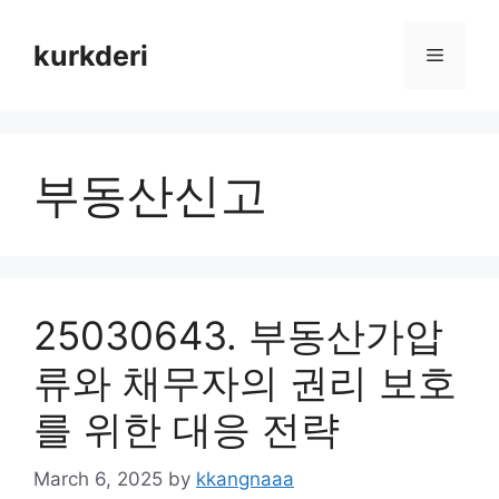
Skip
to
kurkderi
Menu
content
부동산신고
25030643. 부동산가압
류와 채무자의 권리 보호
를 위한 대응 전략
March 6, 2025
by
kkangnaaa