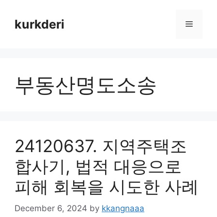
Skip
to
kurkderi
Menu
content
부동산명도소송
24120637. 지역주택조
합사기, 법적 대응으로
피해 회복을 시도한 사례
December 6, 2024
by
kkangnaaa