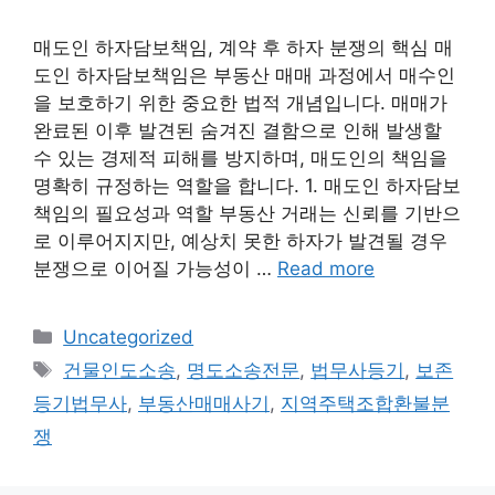
매도인 하자담보책임, 계약 후 하자 분쟁의 핵심 매
도인 하자담보책임은 부동산 매매 과정에서 매수인
을 보호하기 위한 중요한 법적 개념입니다. 매매가
완료된 이후 발견된 숨겨진 결함으로 인해 발생할
수 있는 경제적 피해를 방지하며, 매도인의 책임을
명확히 규정하는 역할을 합니다. 1. 매도인 하자담보
책임의 필요성과 역할 부동산 거래는 신뢰를 기반으
로 이루어지지만, 예상치 못한 하자가 발견될 경우
분쟁으로 이어질 가능성이 …
Read more
Categories
Uncategorized
Tags
건물인도소송
,
명도소송전문
,
법무사등기
,
보존
등기법무사
,
부동산매매사기
,
지역주택조합환불분
쟁