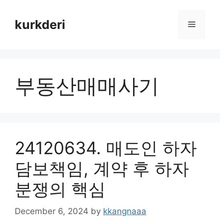
Skip
to
kurkderi
Menu
content
부동산매매사기
24120634. 매도인 하자
담보책임, 계약 후 하자
분쟁의 핵심
December 6, 2024
by
kkangnaaa