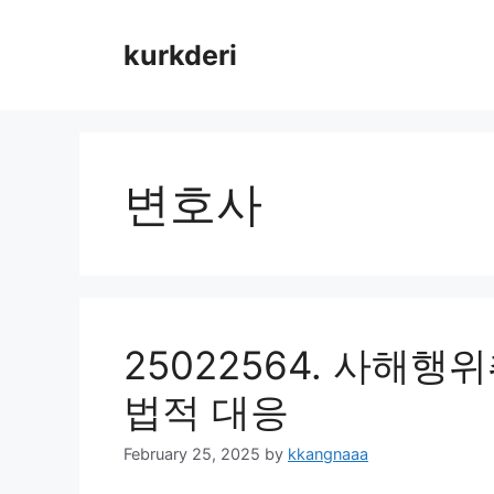
Skip
to
kurkderi
content
변호사
25022564. 사해행
법적 대응
February 25, 2025
by
kkangnaaa