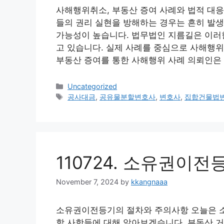
사해행위취소, 부동산 증여 사례와 법적 대
들의 권리 실현을 방해하는 경우는 흔히 발
가능성이 높습니다. 법무법인 지름길은 이러
고 있습니다. 실제 사례를 중심으로 사해행위
부동산 증여를 통한 사해행위 사례 의뢰인은
Categories
Uncategorized
Tags
공사대금
,
공유물분할변호사
,
변호사
,
집합건물법
110724. 소유권이
November 7, 2024
by
kkangnaaa
소유권이전등기의 절차와 주의사항 오늘은 
할 사항들에 대해 알아보겠습니다. 부동산 