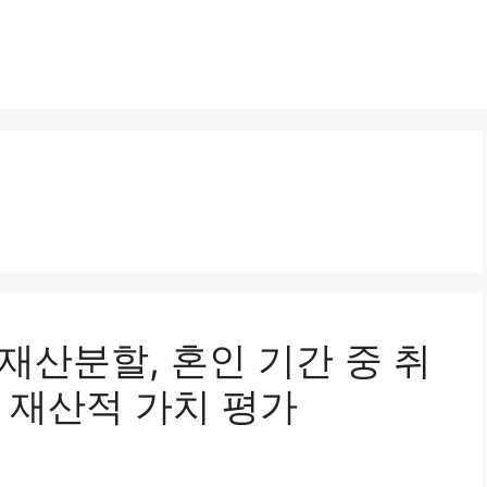
혼재산분할, 혼인 기간 중 취
 재산적 가치 평가