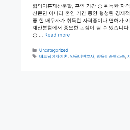
협의이혼재산분할, 혼인 기간 중 취득한 자
산뿐만 아니라 혼인 기간 동안 형성된 경제적
중 한 배우자가 취득한 자격증이나 면허가 이
재산분할에서 중요한 논점이 될 수 있습니다. 
중 …
Read more
Categories
Uncategorized
Tags
베트남여자이혼
,
양육비변호사
,
양육비증액소송
,