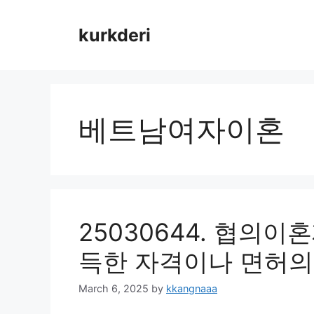
Skip
to
kurkderi
content
베트남여자이혼
25030644. 협의이
득한 자격이나 면허의
March 6, 2025
by
kkangnaaa