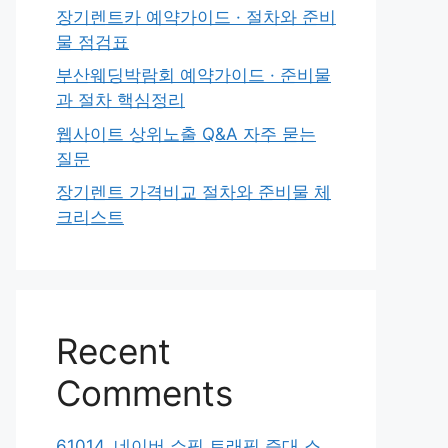
장기렌트카 예약가이드 · 절차와 준비
물 점검표
부산웨딩박람회 예약가이드 · 준비물
과 절차 핵심정리
웹사이트 상위노출 Q&A 자주 묻는
질문
장기렌트 가격비교 절차와 준비물 체
크리스트
Recent
Comments
61014. 네이버 쇼핑 트래픽 증대 스