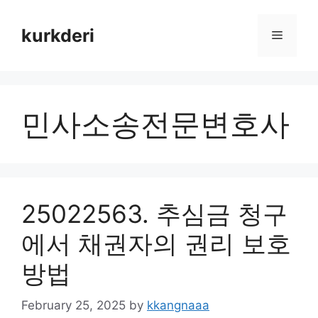
Skip
to
kurkderi
Menu
content
민사소송전문변호사
25022563. 추심금 청구
에서 채권자의 권리 보호
방법
February 25, 2025
by
kkangnaaa