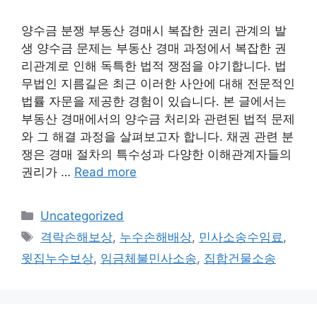
양수금 분쟁 부동산 경매시 복잡한 권리 관계의 발
생 양수금 문제는 부동산 경매 과정에서 복잡한 권
리관계로 인해 독특한 법적 쟁점을 야기합니다. 법
무법인 지름길은 최근 이러한 사안에 대해 전문적인
법률 자문을 제공한 경험이 있습니다. 본 글에서는
부동산 경매에서의 양수금 처리와 관련된 법적 문제
와 그 해결 과정을 살펴보고자 합니다. 채권 관련 분
쟁은 경매 절차의 특수성과 다양한 이해관계자들의
권리가 …
Read more
Categories
Uncategorized
Tags
격락손해보상
,
누수손해배상
,
민사소송수임료
,
윗집누수보상
,
임금체불민사소송
,
집합건물소송