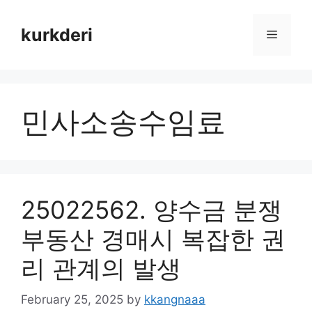
Skip
to
kurkderi
Menu
content
민사소송수임료
25022562. 양수금 분쟁
부동산 경매시 복잡한 권
리 관계의 발생
February 25, 2025
by
kkangnaaa