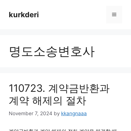
Skip
to
kurkderi
Menu
content
명도소송변호사
110723. 계약금반환과
계약 해제의 절차
November 7, 2024
by
kkangnaaa