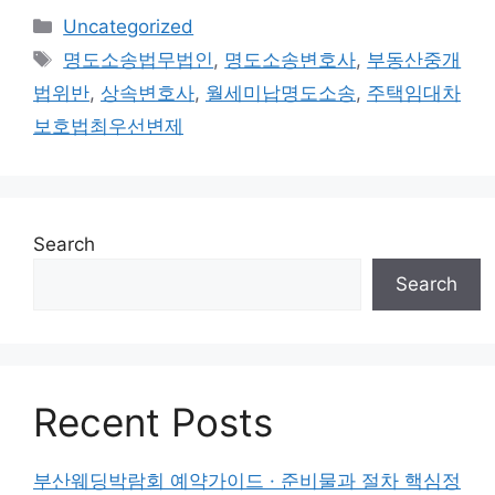
Categories
Uncategorized
Tags
명도소송법무법인
,
명도소송변호사
,
부동산중개
법위반
,
상속변호사
,
월세미납명도소송
,
주택임대차
보호법최우선변제
Search
Search
Recent Posts
부산웨딩박람회 예약가이드 · 준비물과 절차 핵심정