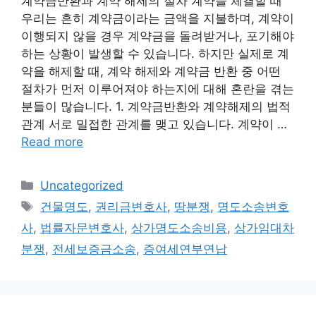
계약금반환과 계약 해제의 절차 계약을 체결할 때
우리는 흔히 계약금이라는 금액을 지불하며, 계약이
이행되지 않을 경우 계약금을 돌려받거나, 포기해야
하는 상황이 발생할 수 있습니다. 하지만 실제로 계
약을 해제할 때, 계약 해제와 계약금 반환 중 어떤
절차가 먼저 이루어져야 하는지에 대해 혼란을 겪는
분들이 많습니다. 1. 계약금반환와 계약해제의 법적
관계 서로 밀접한 관계를 맺고 있습니다. 계약이 …
Read more
Categories
Uncategorized
Tags
건물명도
,
권리금변호사
,
땅분쟁
,
명도소송변호
사
,
법률자문변호사
,
상가명도소송비용
,
상가임대차
분쟁
,
전세보증금소송
,
증여세연부연납